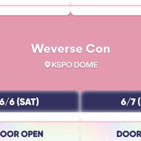
Weverse Con
KSPO DOME