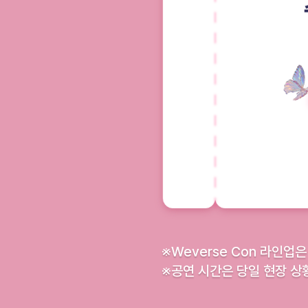
※
Weverse Con 라인
※
공연 시간은 당일 현장 상